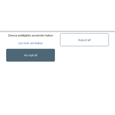
Denna webbplats använder kakor
Reject all
Läs mer om kakor
Accept all