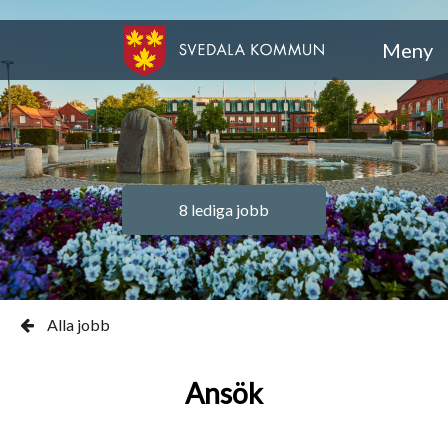
Meny
8 lediga jobb
Alla jobb
Ansök