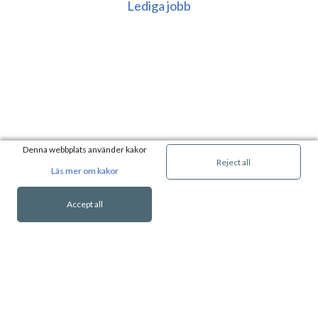
Lediga jobb
Denna webbplats använder kakor
Reject all
Läs mer om kakor
Accept all