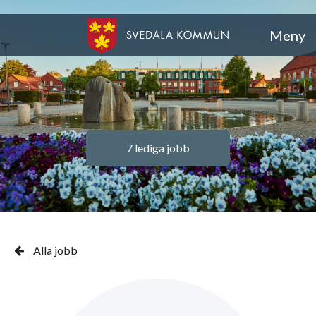
Meny
7 lediga jobb
Alla jobb