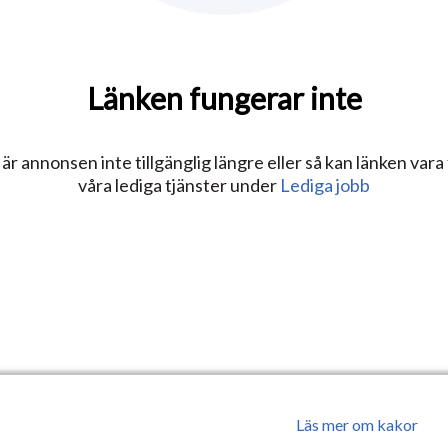
Länken fungerar inte
r annonsen inte tillgänglig längre eller så kan länken vara f
våra lediga tjänster under
Lediga jobb
Läs mer om kakor