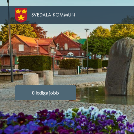
8 lediga jobb