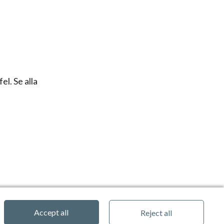
el. Se alla
Accept all
Reject all