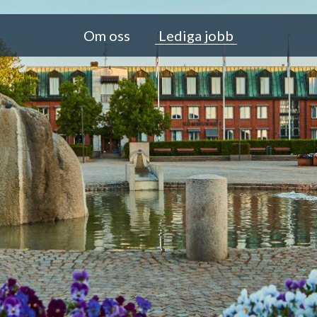
Om oss
Lediga jobb