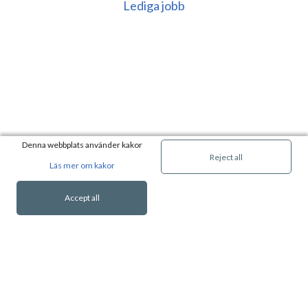
Lediga jobb
Denna webbplats använder kakor
Reject all
Läs mer om kakor
Accept all